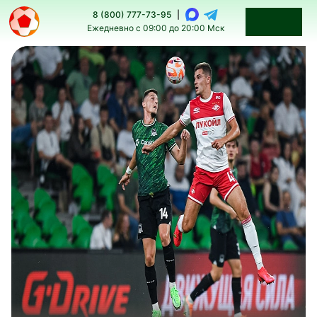
8 (800) 777-73-95
|
Ежедневно с 09:00 до 20:00 Мск