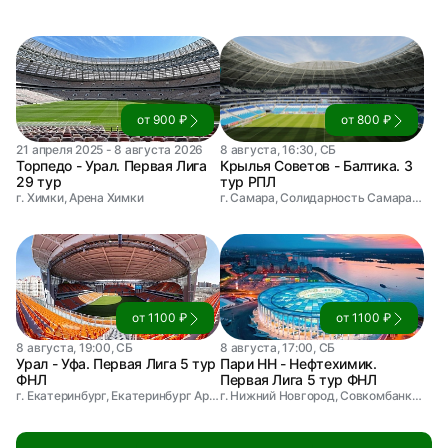
от 900 ₽
от 800 ₽
21 апреля 2025 - 8 августа 2026
8 августа, 16:30, СБ
Торпедо - Урал. Первая Лига
Крылья Советов - Балтика. 3
29 тур
тур РПЛ
г. Химки, Арена Химки
г. Самара, Солидарность Самара Арена
от 1100 ₽
от 1100 ₽
8 августа, 19:00, СБ
8 августа, 17:00, СБ
Урал - Уфа. Первая Лига 5 тур
Пари НН - Нефтехимик.
ФНЛ
Первая Лига 5 тур ФНЛ
г. Екатеринбург, Екатеринбург Арена
г. Нижний Новгород, Совкомбанк Арена