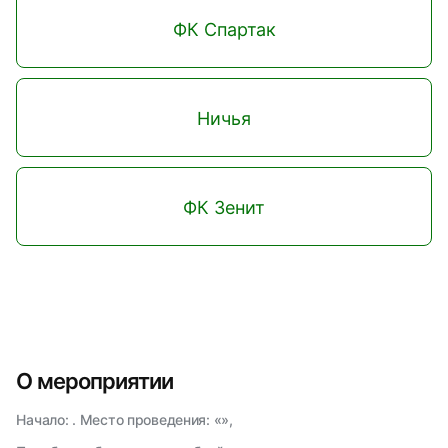
ФК Спартак
Ничья
ФК Зенит
О мероприятии
Начало: . Место проведения: «»,