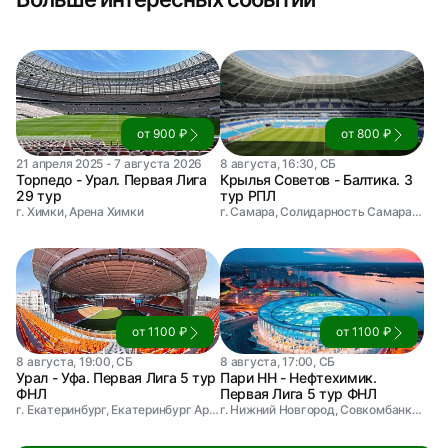
от 900 ₽
от 800 ₽
21 апреля 2025 - 7 августа 2026
8 августа, 16:30, СБ
Торпедо - Урал. Первая Лига
Крылья Советов - Балтика. 3
29 тур
тур РПЛ
г. Химки, Арена Химки
г. Самара, Солидарность Самара Арена
от 1100 ₽
от 1100 ₽
8 августа, 19:00, СБ
8 августа, 17:00, СБ
Урал - Уфа. Первая Лига 5 тур
Пари НН - Нефтехимик.
ФНЛ
Первая Лига 5 тур ФНЛ
г. Екатеринбург, Екатеринбург Арена
г. Нижний Новгород, Совкомбанк Арена