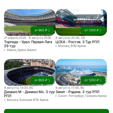
от 900 ₽
от 1200 ₽
21 апреля 2025 - 8 августа 2026
8 августа, 20:30, СБ
Торпедо - Урал. Первая Лига
ЦСКА - Ростов. 3 Тур РПЛ
29 тур
г. Москва, ВЭБ Арена
г. Химки, Арена Химки
от 800 ₽
от 1200 ₽
9 августа, 14:30, ВС
9 августа, 17:00, ВС
Динамо М - Динамо Мх. 3 тур
Зенит - Родина. 3 тур РПЛ
РПЛ
г. Санкт-Петербург, Газпром Арена
г. Москва, Большая ВТБ Арена