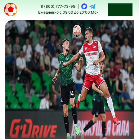
8 (800) 777-73-95
|
Ежедневно с 09:00 до 20:00 Мск