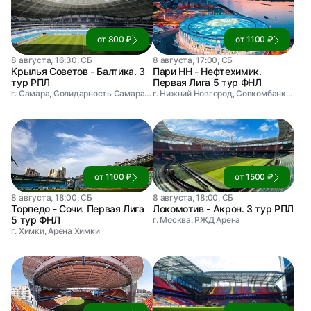
от 800 ₽
от 1100 ₽
8 августа, 16:30, СБ
8 августа, 17:00, СБ
Крылья Советов - Балтика. 3
Пари НН - Нефтехимик.
тур РПЛ
Первая Лига 5 тур ФНЛ
г. Самара, Солидарность Самара Арена
г. Нижний Новгород, Совкомбанк Арена
от 1100 ₽
от 1500 ₽
8 августа, 18:00, СБ
8 августа, 18:00, СБ
Торпедо - Сочи. Первая Лига
Локомотив - Акрон. 3 тур РПЛ
5 тур ФНЛ
г. Москва, РЖД Арена
г. Химки, Арена Химки