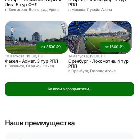
Лига 5 тур ФНЛ
РПЛ
г. Волгоград, Волгоград Арена
г. Москва, Лукойл Арена
от 3500 ₽
от 1600 ₽
10 августа, 19:30, ПН
14 августа, 19:00, ПТ
Факел - Ахмат. 3 тур РПЛ
Оренбург - Локомотив. 4 тур
РПЛ
г. Воронеж, Стадион Факел
г. Оренбург, Газовик Арена
Ко всем мероприятиям
Наши преимущества