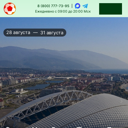
8 (800) 777-73-95
|
Ежедневно с 09:00 до 20:00 Мск
28 августа
—
31 августа