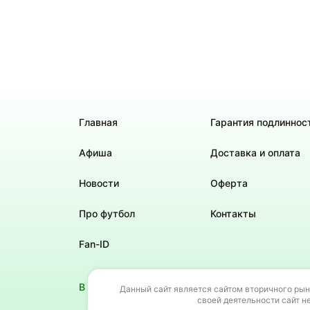
Главная
Гарантия подлиннос
Афиша
Доставка и оплата
Новости
Оферта
Про футбол
Контакты
Fan-ID
В своей деятельности сайт не использует РИД 
Данный сайт является сайтом вторичного рын
своей деятельности сайт н