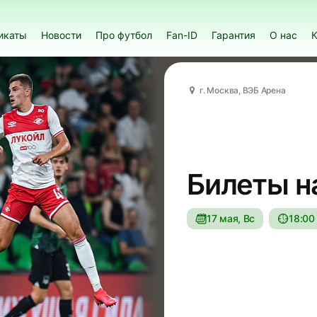
икаты
Новости
Про футбол
Fan-ID
Гарантия
О нас
К
г. Москва, ВЭБ Арена
Билеты н
17 мая, Вс
18:00