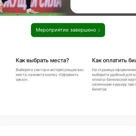
Мероприятие завершено
Как выбрать места?
Как оплатить б
Выберите сектор и интересующие вас
На странице оформления
места, нажмите кнопку «Оформить
выберите удобный для в
заказ».
оплаты: банковской карт
наличными курьеру при 
билетов.