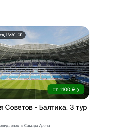
та, 16:30, СБ
от 1100 ₽
 Советов - Балтика. 3 тур
 Солидарность Самара Арена