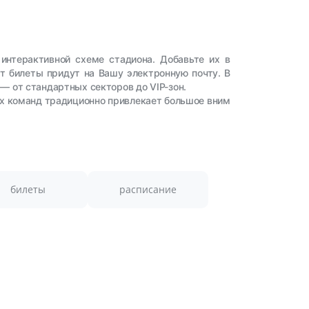
интерактивной схеме стадиона. Добавьте их в
ут билеты придут на Вашу электронную почту. В
— от стандартных секторов до VIP-зон.
их команд традиционно привлекает большое вним
билеты
расписание