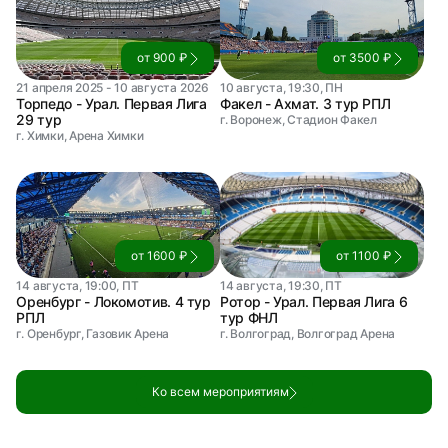
от 900 ₽
от 3500 ₽
21 апреля 2025 - 10 августа 2026
10 августа, 19:30, ПН
Торпедо - Урал. Первая Лига
Факел - Ахмат. 3 тур РПЛ
29 тур
г. Воронеж, Стадион Факел
г. Химки, Арена Химки
от 1600 ₽
от 1100 ₽
14 августа, 19:00, ПТ
14 августа, 19:30, ПТ
Оренбург - Локомотив. 4 тур
Ротор - Урал. Первая Лига 6
РПЛ
тур ФНЛ
г. Оренбург, Газовик Арена
г. Волгоград, Волгоград Арена
Ко всем мероприятиям