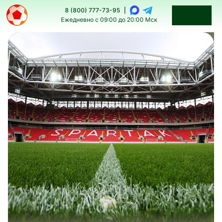
8 (800) 777-73-95
|
Ежедневно с 09:00 до 20:00 Мск