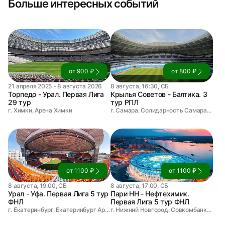
Больше интересных событий
от 900 ₽
от 800 ₽
21 апреля 2025 - 8 августа 2026
8 августа, 16:30, СБ
Торпедо - Урал. Первая Лига
Крылья Советов - Балтика. 3
29 тур
тур РПЛ
г. Химки, Арена Химки
г. Самара, Солидарность Самара Арена
от 1100 ₽
от 1100 ₽
8 августа, 19:00, СБ
8 августа, 17:00, СБ
Урал - Уфа. Первая Лига 5 тур
Пари НН - Нефтехимик.
ФНЛ
Первая Лига 5 тур ФНЛ
г. Екатеринбург, Екатеринбург Арена
г. Нижний Новгород, Совкомбанк Арена