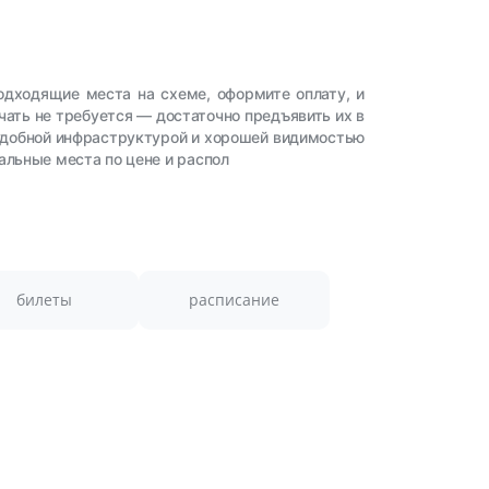
одходящие места на схеме, оформите оплату, и
чать не требуется — достаточно предъявить их в
 удобной инфраструктурой и хорошей видимостью
альные места по цене и распол
билеты
расписание