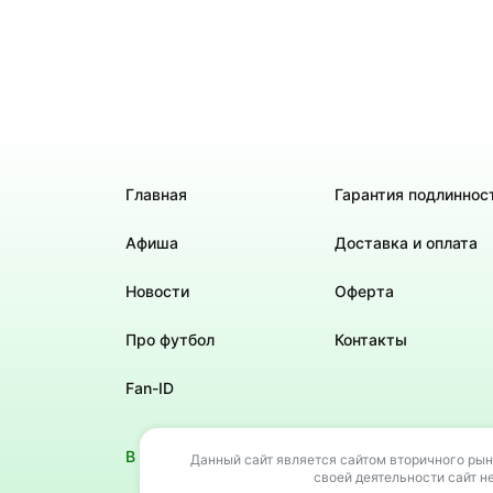
Главная
Гарантия подлиннос
Афиша
Доставка и оплата
Новости
Оферта
Про футбол
Контакты
Fan-ID
В своей деятельности сайт не использует РИД 
Данный сайт является сайтом вторичного рын
своей деятельности сайт н