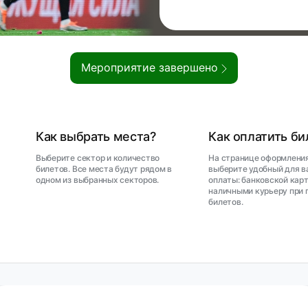
Мероприятие завершено
Как выбрать места?
Как оплатить б
Выберите сектор и количество
На странице оформления
билетов. Все места будут рядом в
выберите удобный для в
одном из выбранных секторов.
оплаты: банковской карт
наличными курьеру при 
билетов.