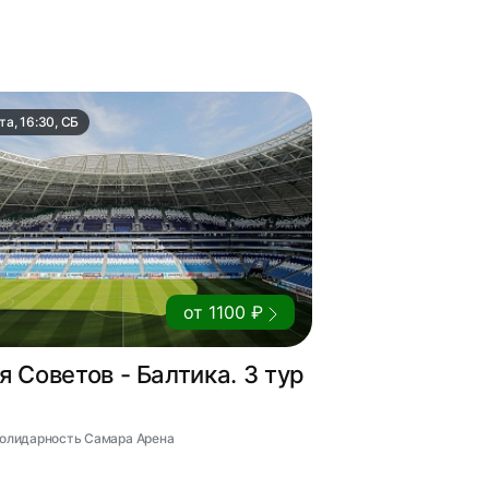
та, 16:30, СБ
от 1100 ₽
 Советов - Балтика. 3 тур
 Солидарность Самара Арена