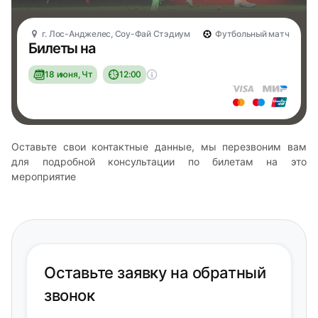
г. Лос-Анджелес, Соу-Фай Стэдиум
Футбольный матч
Билеты на
18 июня, Чт
12:00
Оставьте свои контактные данные, мы перезвоним вам
для подробной консультации по билетам на это
мероприятие
Оставьте заявку на обратный
звонок