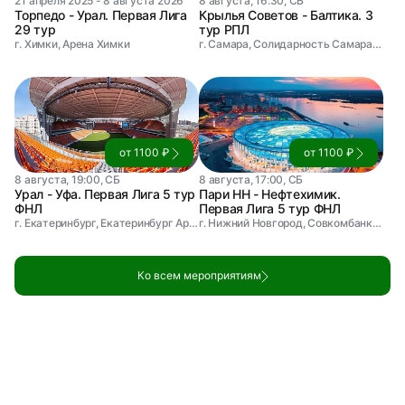
21 апреля 2025 - 8 августа 2026
8 августа, 16:30, СБ
Торпедо - Урал. Первая Лига
Крылья Советов - Балтика. 3
29 тур
тур РПЛ
г. Химки, Арена Химки
г. Самара, Солидарность Самара Арена
от 1100 ₽
от 1100 ₽
8 августа, 19:00, СБ
8 августа, 17:00, СБ
Урал - Уфа. Первая Лига 5 тур
Пари НН - Нефтехимик.
ФНЛ
Первая Лига 5 тур ФНЛ
г. Екатеринбург, Екатеринбург Арена
г. Нижний Новгород, Совкомбанк Арена
Ко всем мероприятиям