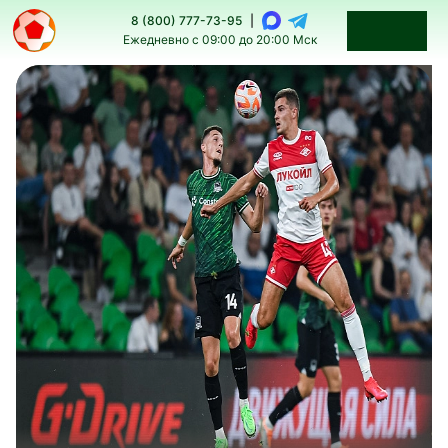
8 (800) 777-73-95
|
Ежедневно с 09:00 до 20:00 Мск