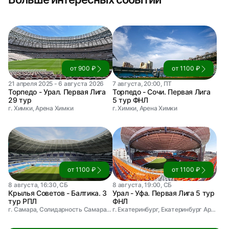
от 900 ₽
от 1100 ₽
21 апреля 2025 - 6 августа 2026
7 августа, 20:00, ПТ
Торпедо - Урал. Первая Лига
Торпедо - Сочи. Первая Лига
29 тур
5 тур ФНЛ
г. Химки, Арена Химки
г. Химки, Арена Химки
от 1100 ₽
от 1100 ₽
8 августа, 16:30, СБ
8 августа, 19:00, СБ
Крылья Советов - Балтика. 3
Урал - Уфа. Первая Лига 5 тур
тур РПЛ
ФНЛ
г. Самара, Солидарность Самара Арена
г. Екатеринбург, Екатеринбург Арена