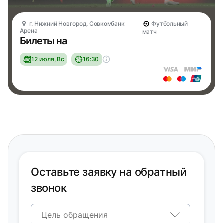
г. Нижний Новгород, Совкомбанк
Футбольный
Арена
матч
Билеты на
12 июля, Вс
16:30
Оставьте заявку на обратный
звонок
Цель обращения