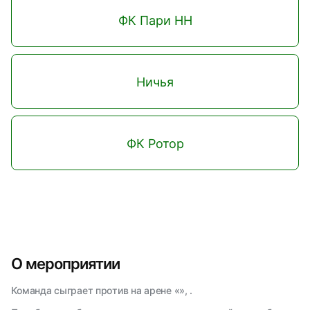
ФК Пари НН
Ничья
ФК Ротор
О мероприятии
Команда сыграет против на арене «», .