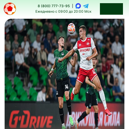
8 (800) 777-73-95
|
Ежедневно с 09:00 до 20:00 Мск