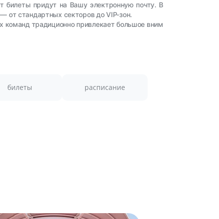
ут билеты придут на Вашу электронную почту. В
— от стандартных секторов до VIP-зон.
их команд традиционно привлекает большое вним
билеты
расписание