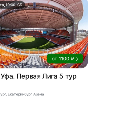
та, 19:00, СБ
от 1100 ₽
 Уфа. Первая Лига 5 тур
бург, Екатеринбург Арена