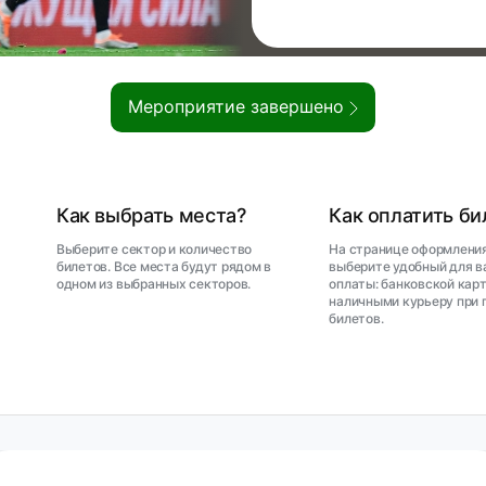
Мероприятие завершено
Как выбрать места?
Как оплатить б
Выберите сектор и количество
На странице оформления
билетов. Все места будут рядом в
выберите удобный для в
одном из выбранных секторов.
оплаты: банковской карт
наличными курьеру при 
билетов.