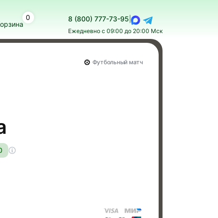
0
8 (800) 777-73-95
|
орзина
Ежедневно с 09:00 до 20:00 Мск
Футбольный матч
а
0