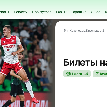
икаты
Новости
Про футбол
Fan-ID
Гарантия
О нас
К
г. Краснодар, Краснодар-2
Билеты н
11 июля, Сб
18:0