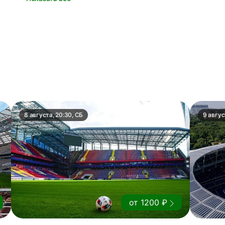
8 августа, 20:30, СБ
9 авгус
от 1200 ₽