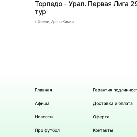
Торпедо - Урал. Первая Лига 2
тур
г. Химки, Арена Химки
Главная
Гарантия подлиннос
Афиша
Доставка и оплата
Новости
Оферта
Про футбол
Контакты