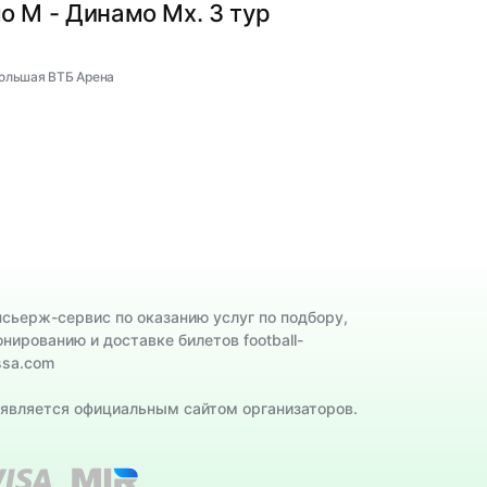
о М - Динамо Мх. 3 тур
Большая ВТБ Арена
нсьерж-сервис по оказанию услуг по подбору,
онированию и доставке билетов football-
ssa.com
 является официальным сайтом организаторов.