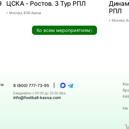
9
ЦСКА - Ростов. 3 Тур РПЛ
Динам
РПЛ
г. Москва, ВЭБ Арена
г. Москва, 
Ко всем мероприятиям
Ко
ти
|
8 (800) 777-73-95
бр
Ежедневно с 09:00 до 20:00 Мск
ka
info@football-kassa.com
Не