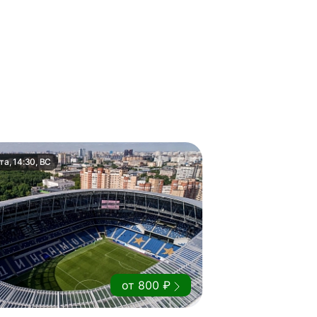
та, 14:30, ВС
от 800 ₽