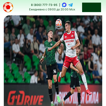
8 (800) 777-73-95
|
Ежедневно с 09:00 до 20:00 Мск