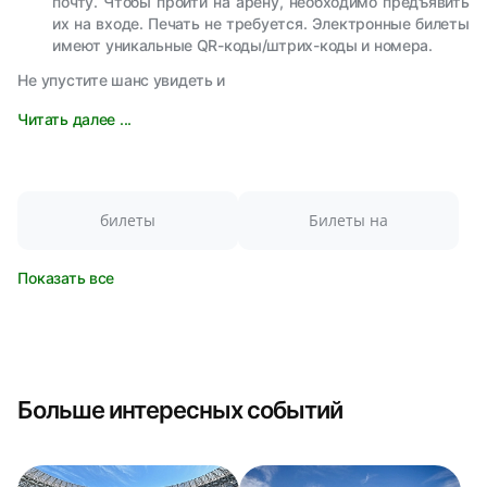
почту. Чтобы пройти на арену, необходимо предъявить
их на входе. Печать не требуется. Электронные билеты
имеют уникальные QR-коды/штрих-коды и номера.
Не упустите шанс увидеть и
Читать далее ...
билеты
Билеты на
Показать все
Больше интересных событий