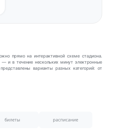
ожно прямо на интерактивной схеме стадиона.
у — и в течение нескольких минут электронные
представлены варианты разных категорий: от
билеты
расписание