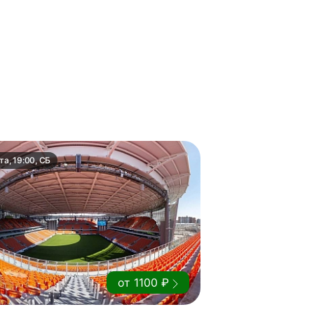
та, 19:00, СБ
от 1100 ₽