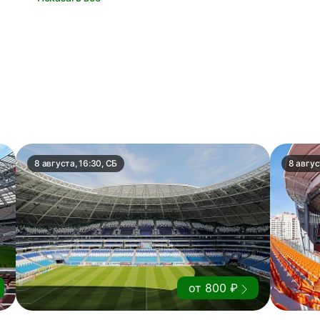
8 августа, 16:30, СБ
8 авгус
от 800 ₽