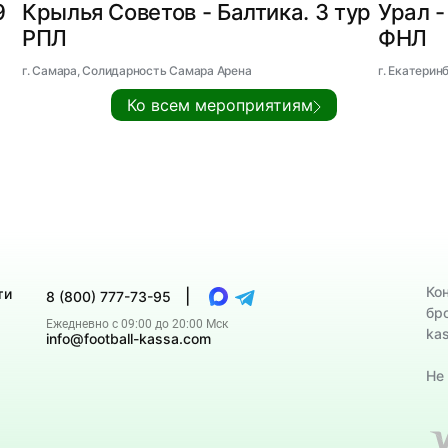
9
Крылья Советов - Балтика. 3 тур
Урал -
РПЛ
ФНЛ
г. Самара, Солидарность Самара Арена
г. Екатерин
Ко всем мероприятиям
Ко
ти
|
8 (800) 777-73-95
бр
Ежедневно с 09:00 до 20:00 Мск
ka
info@football-kassa.com
Не