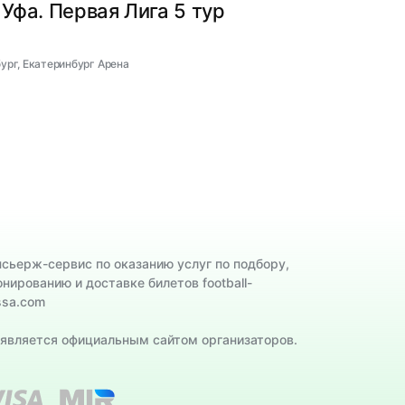
 Уфа. Первая Лига 5 тур
бург, Екатеринбург Арена
нсьерж-сервис по оказанию услуг по подбору,
онированию и доставке билетов football-
ssa.com
 является официальным сайтом организаторов.