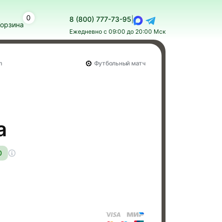
0
8 (800) 777-73-95
|
орзина
Ежедневно с 09:00 до 20:00 Мск
m
Футбольный матч
а
0