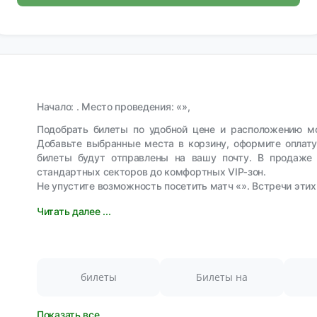
Начало: . Место проведения: «»,
Подобрать билеты по удобной цене и расположению м
Добавьте выбранные места в корзину, оформите оплат
билеты будут отправлены на вашу почту. В продаже 
стандартных секторов до комфортных VIP‑зон.
Не упустите возможность посетить матч «». Встречи этих
Читать далее ...
билеты
Билеты на
Показать все