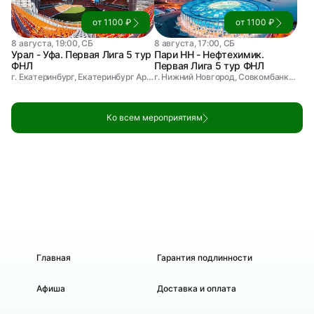
от 1100 ₽
от 1100 ₽
8 августа, 19:00, СБ
8 августа, 17:00, СБ
Урал - Уфа. Первая Лига 5 тур
Пари НН - Нефтехимик.
ФНЛ
Первая Лига 5 тур ФНЛ
г. Екатеринбург, Екатеринбург Арена
г. Нижний Новгород, Совкомбанк Арена
Ко всем мероприятиям
Главная
Гарантия подлинности
Афиша
Доставка и оплата