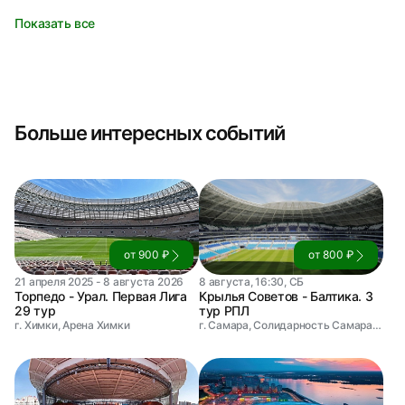
Показать все
Больше интересных событий
от 900 ₽
от 800 ₽
21 апреля 2025 - 8 августа 2026
8 августа, 16:30, СБ
Торпедо - Урал. Первая Лига
Крылья Советов - Балтика. 3
29 тур
тур РПЛ
г. Химки, Арена Химки
г. Самара, Солидарность Самара Арена