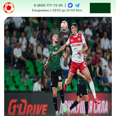
8 (800) 777-73-95
|
Ежедневно с 09:00 до 20:00 Мск