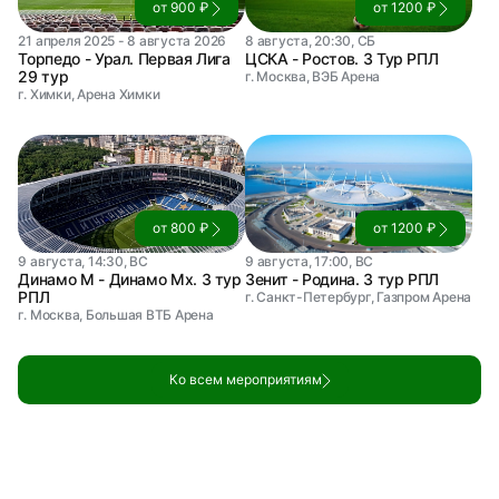
от 900 ₽
от 1200 ₽
21 апреля 2025 - 8 августа 2026
8 августа, 20:30, СБ
Торпедо - Урал. Первая Лига
ЦСКА - Ростов. 3 Тур РПЛ
29 тур
г. Москва, ВЭБ Арена
г. Химки, Арена Химки
от 800 ₽
от 1200 ₽
9 августа, 14:30, ВС
9 августа, 17:00, ВС
Динамо М - Динамо Мх. 3 тур
Зенит - Родина. 3 тур РПЛ
РПЛ
г. Санкт-Петербург, Газпром Арена
г. Москва, Большая ВТБ Арена
Ко всем мероприятиям