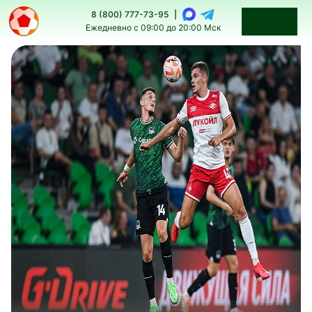
8 (800) 777-73-95
|
Ежедневно с 09:00 до 20:00 Мск