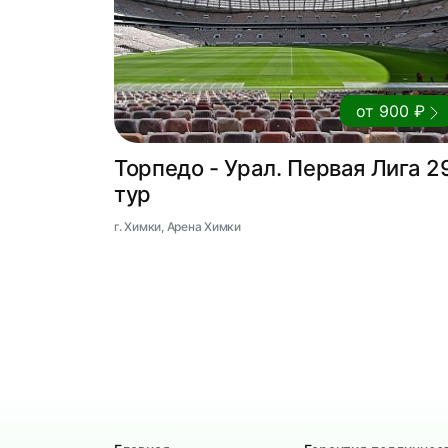
от 900 ₽
Торпедо - Урал. Первая Лига 2
тур
г. Химки, Арена Химки