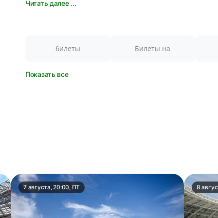
Читать далее ...
билеты
Билеты на
Показать все
7 августа, 20:00, ПТ
8 авгус