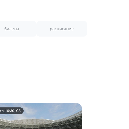
билеты
расписание
та, 16:30, СБ