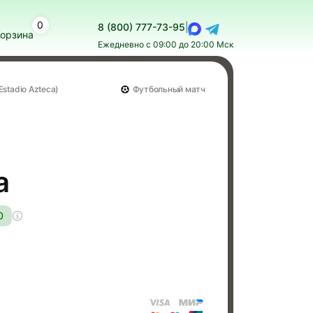
0
8 (800) 777-73-95
|
орзина
Ежедневно с 09:00 до 20:00 Мск
stadio Azteca)
Футбольный матч
а
0