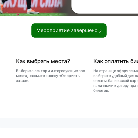
Мероприятие завершено
Как выбрать места?
Как оплатить б
Выберите сектор и интересующие вас
На странице оформления
места, нажмите кнопку «Оформить
выберите удобный для в
заказ».
оплаты: банковской карт
наличными курьеру при 
билетов.