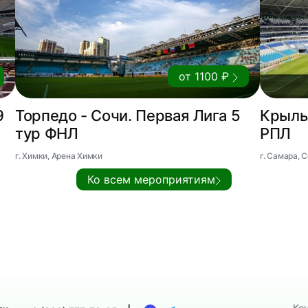
от 1100 ₽
9
Торпедо - Сочи. Первая Лига 5
Крылья
тур ФНЛ
РПЛ
г. Химки, Арена Химки
г. Самара,
Ко всем мероприятиям
Ко