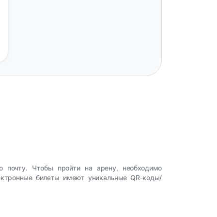
ю почту. Чтобы пройти на арену, необходимо
лектронные билеты имеют уникальные QR-коды/