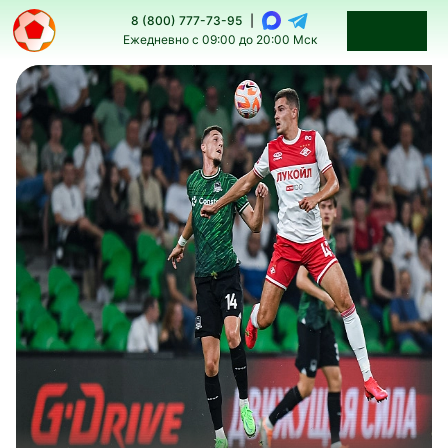
8 (800) 777-73-95
|
Ежедневно с 09:00 до 20:00 Мск