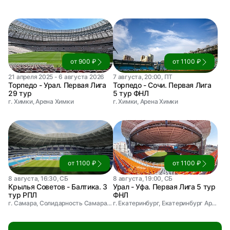
от 900 ₽
от 1100 ₽
21 апреля 2025 - 6 августа 2026
7 августа, 20:00, ПТ
Торпедо - Урал. Первая Лига
Торпедо - Сочи. Первая Лига
29 тур
5 тур ФНЛ
г. Химки, Арена Химки
г. Химки, Арена Химки
от 1100 ₽
от 1100 ₽
8 августа, 16:30, СБ
8 августа, 19:00, СБ
Крылья Советов - Балтика. 3
Урал - Уфа. Первая Лига 5 тур
тур РПЛ
ФНЛ
г. Самара, Солидарность Самара Арена
г. Екатеринбург, Екатеринбург Арена