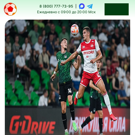
8 (800) 777-73-95
|
Ежедневно с 09:00 до 20:00 Мск